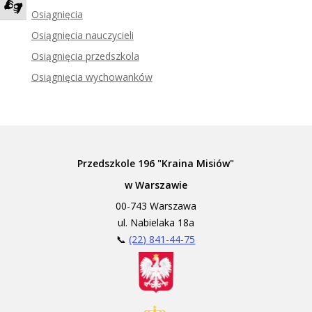
Osiągnięcia
Zadzwoń do tłumacza języka migowego
Osiągnięcia nauczycieli
Osiągnięcia przedszkola
Osiągnięcia wychowanków
Przedszkole 196 "Kraina Misiów"
w Warszawie
00-743 Warszawa
ul. Nabielaka 18a
📞
(22) 841-44-75