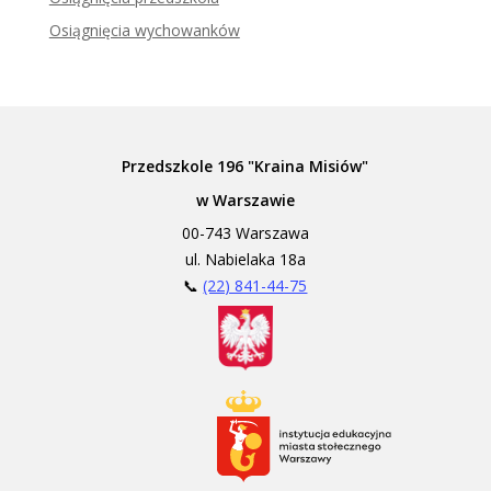
Osiągnięcia wychowanków
Przedszkole 196 "Kraina Misiów"
w Warszawie
00-743 Warszawa
ul. Nabielaka 18a
📞
(22) 841-44-75