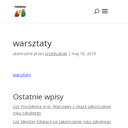
Idż do zawartości
warsztaty
utworzone przez
przedszkole
|
maj 16, 2019
warsztaty
Ostatnie wpisy
List Prezydenta m.st. Warszawy z okazji zakończenia
roku szkolnego
List Minister Edukacji na zakończenie roku szkolnego