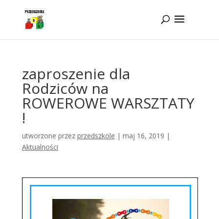
Idż do zawartości
zaproszenie dla
Rodziców na
ROWEROWE WARSZTATY
!
utworzone przez
przedszkole
|
maj 16, 2019
|
Aktualności