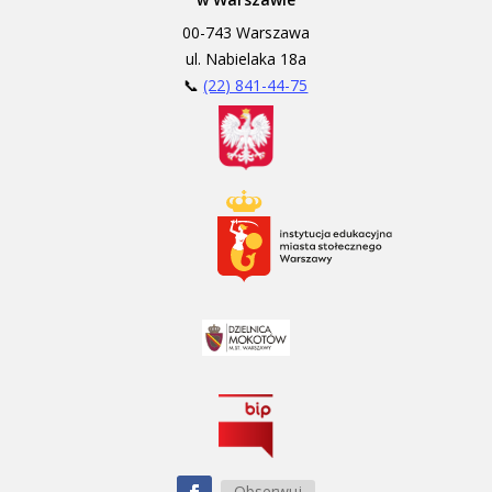
00-743 Warszawa
ul. Nabielaka 18a
📞
(22) 841-44-75
Obserwuj