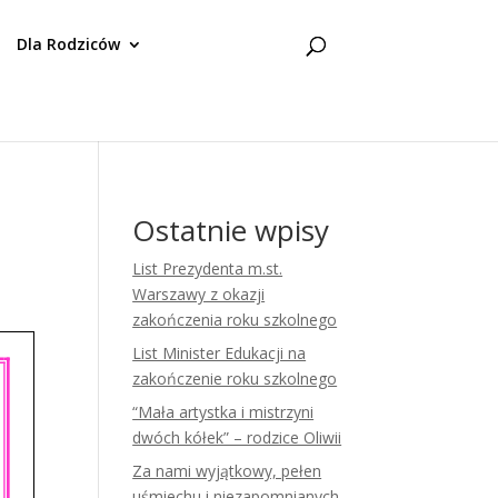
Dla Rodziców
Ostatnie wpisy
List Prezydenta m.st.
Warszawy z okazji
zakończenia roku szkolnego
List Minister Edukacji na
zakończenie roku szkolnego
“Mała artystka i mistrzyni
dwóch kółek” – rodzice Oliwii
Za nami wyjątkowy, pełen
uśmiechu i niezapomnianych