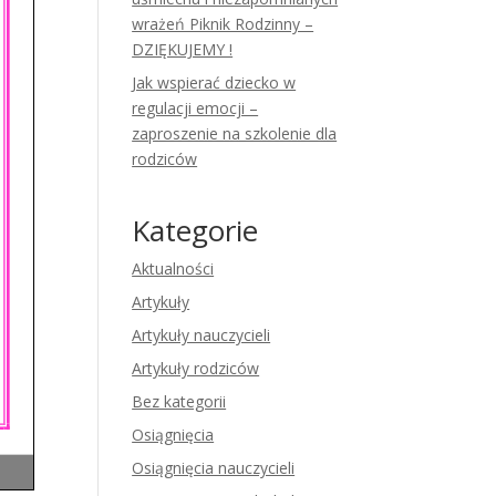
wrażeń Piknik Rodzinny –
DZIĘKUJEMY !
Jak wspierać dziecko w
regulacji emocji –
zaproszenie na szkolenie dla
rodziców
Kategorie
Aktualności
Artykuły
Artykuły nauczycieli
Artykuły rodziców
Bez kategorii
Osiągnięcia
Osiągnięcia nauczycieli