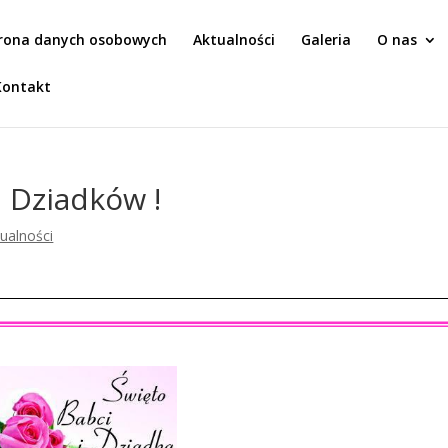
rona danych osobowych
Aktualności
Galeria
O nas
Kontakt
i Dziadków !
ualności