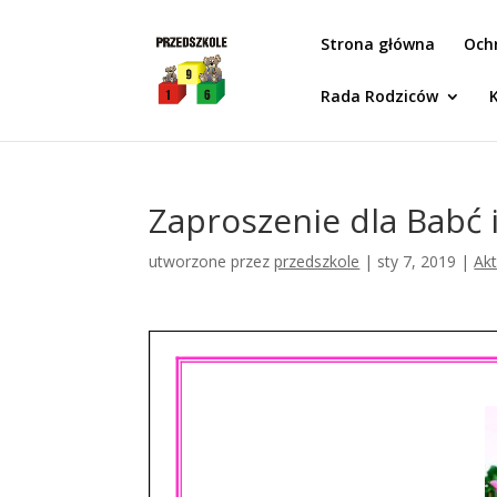
Idż do zawartości
Strona główna
Och
Rada Rodziców
Zaproszenie dla Babć 
utworzone przez
przedszkole
|
sty 7, 2019
|
Akt