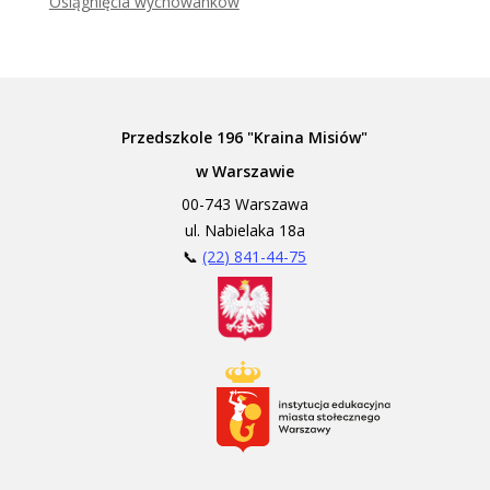
Osiągnięcia wychowanków
Przedszkole 196 "Kraina Misiów"
w Warszawie
00-743 Warszawa
ul. Nabielaka 18a
📞
(22) 841-44-75