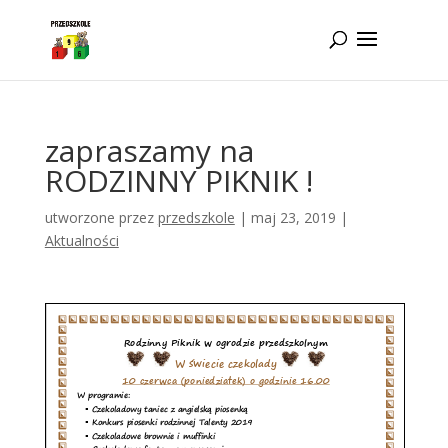
Idż do zawartości
zapraszamy na
RODZINNY PIKNIK !
utworzone przez
przedszkole
|
maj 23, 2019
|
Aktualności