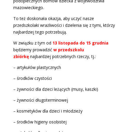
podopiecznych domów dziecka z województwa
mazowieckiego.
To też doskonała okazja, aby uczyć nasze
przedszkolaki wrażliwości i dzielenia się z tymi, którzy
najbardziej tego potrzebują.
W związku z tym od
13 listopada do 15 grudnia
będziemy prowadzić
w przedszkolu
zbiórkę
najbardziej potrzebnych rzeczy, tj.:
– artykułów plastycznych
– środków czystości
– żywności dla dzieci leżących (musy, kaszki)
– żywności długoterminowej
– kosmetyków dla dzieci i młodzieży
– środków higieny osobistej