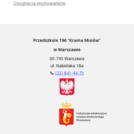
Osiągnięcia wychowanków
Przedszkole 196 "Kraina Misiów"
w Warszawie
00-743 Warszawa
ul. Nabielaka 18a
📞
(22) 841-44-75