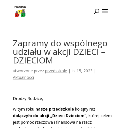
Idż do zawartości
Zapramy do wspólnego
udziału w akcji DZIECI –
DZIECIOM
utworzone przez
przedszkole
|
lis 15, 2023
|
Aktualności
Drodzy Rodzice,
W tym roku
nasze przedszkole
kolejny raz
dołączyło do akcji „Dzieci Dzieciom”
, której celem
jest pomoc rzeczowa i finansowa na rzecz