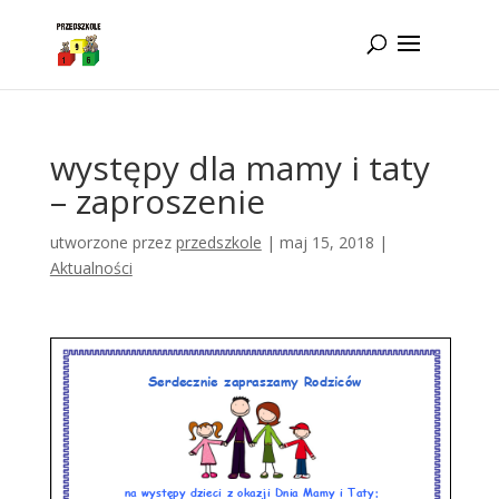
Idż do zawartości
występy dla mamy i taty
– zaproszenie
utworzone przez
przedszkole
|
maj 15, 2018
|
Aktualności