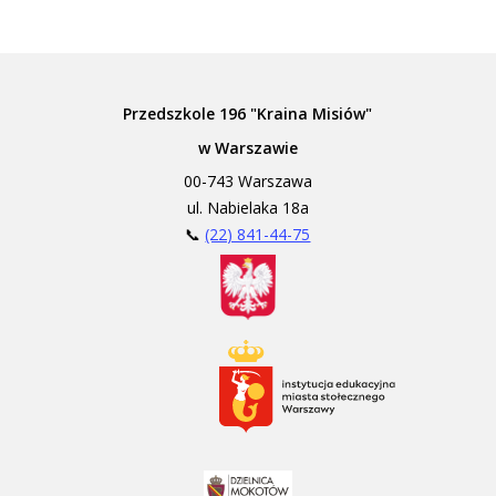
Przedszkole 196 "Kraina Misiów"
w Warszawie
00-743 Warszawa
ul. Nabielaka 18a
📞
(22) 841-44-75