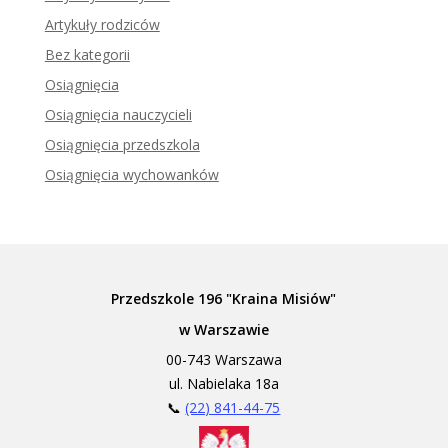
Artykuły rodziców
Bez kategorii
Osiągnięcia
Osiągnięcia nauczycieli
Osiągnięcia przedszkola
Osiągnięcia wychowanków
Przedszkole 196 "Kraina Misiów"
w Warszawie
00-743 Warszawa
ul. Nabielaka 18a
📞
(22) 841-44-75