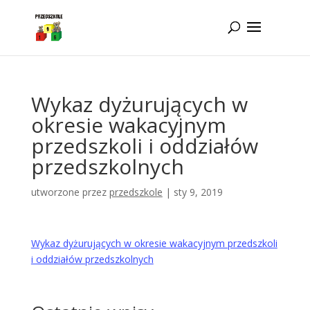
Idż do zawartości
Wykaz dyżurujących w
okresie wakacyjnym
przedszkoli i oddziałów
przedszkolnych
utworzone przez
przedszkole
|
sty 9, 2019
Wykaz dyżurujących w okresie wakacyjnym przedszkoli
i oddziałów przedszkolnych