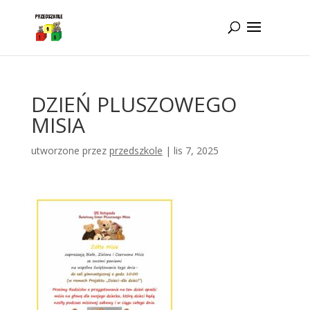
Idż do zawartości
DZIEŃ PLUSZOWEGO
MISIA
utworzone przez
przedszkole
|
lis 7, 2025