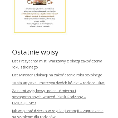
Ostatnie wpisy
List Prezydenta m.st. Warszawy z okazji zakończenia
roku szkolnego
List Minister Edukacji na zakończenie roku szkolnego
“Mała artystka i mistrzyni dwóch kółek” – rodzice Oliwii
Za nami wyjątkowy, pełen uśmiechu i
niezapomnianych wrażeń Piknik Rodzinny –
DZIĘKUJEMY !
Jak wspierać dziecko w regulacji emocji – zaproszenie
na szkolenie dla rodziców