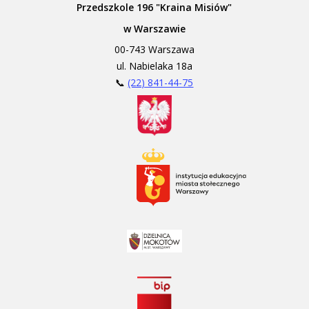
Przedszkole 196 "Kraina Misiów"
w Warszawie
00-743 Warszawa
ul. Nabielaka 18a
📞
(22) 841-44-75