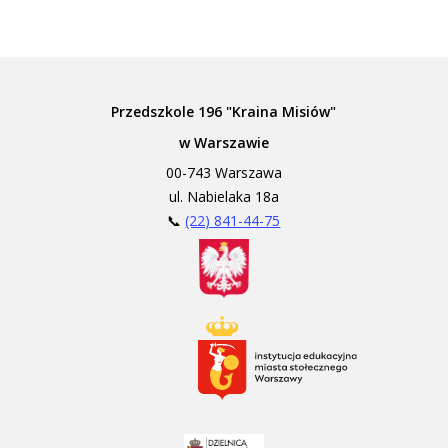
Przedszkole 196 "Kraina Misiów"
w Warszawie
00-743 Warszawa
ul. Nabielaka 18a
📞
(22) 841-44-75