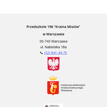
Przedszkole 196 "Kraina Misiów"
w Warszawie
00-743 Warszawa
ul. Nabielaka 18a
📞
(22) 841-44-75