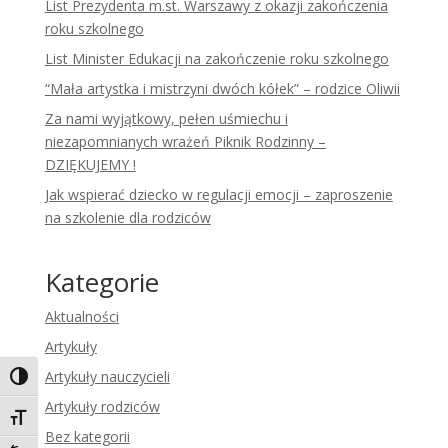
List Prezydenta m.st. Warszawy z okazji zakończenia
roku szkolnego
List Minister Edukacji na zakończenie roku szkolnego
“Mała artystka i mistrzyni dwóch kółek” – rodzice Oliwii
Za nami wyjątkowy, pełen uśmiechu i
niezapomnianych wrażeń Piknik Rodzinny –
DZIĘKUJEMY !
Jak wspierać dziecko w regulacji emocji – zaproszenie
na szkolenie dla rodziców
Kategorie
Aktualności
Artykuły
Artykuły nauczycieli
Toggle High Contrast
Artykuły rodziców
Toggle Font size
Bez kategorii