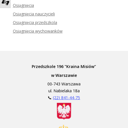
Osiągnięcia
Zadzwoń do tłumacza języka migowego
Osiągnięcia nauczycieli
Osiągnięcia przedszkola
Osiągnięcia wychowanków
Przedszkole 196 "Kraina Misiów"
w Warszawie
00-743 Warszawa
ul. Nabielaka 18a
📞
(22) 841-44-75