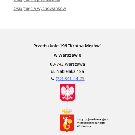
Osiągnięcia wychowanków
Przedszkole 196 "Kraina Misiów"
w Warszawie
00-743 Warszawa
ul. Nabielaka 18a
📞
(22) 841-44-75