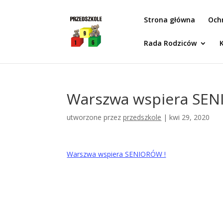
Idż do zawartości
Strona główna
Och
Rada Rodziców
Warszwa wspiera SEN
utworzone przez
przedszkole
|
kwi 29, 2020
Warszwa wspiera SENIORÓW !