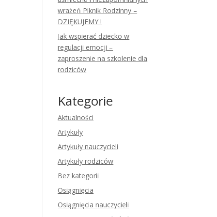
wrażeń Piknik Rodzinny –
DZIĘKUJEMY !
Jak wspierać dziecko w
regulacji emocji –
zaproszenie na szkolenie dla
rodziców
Kategorie
Aktualności
Artykuły
Artykuły nauczycieli
Artykuły rodziców
Bez kategorii
Osiągnięcia
Osiągnięcia nauczycieli