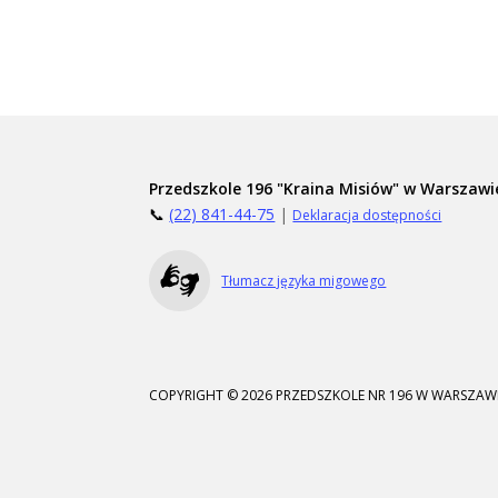
Przedszkole 196 "Kraina Misiów" w Warszawi
📞
(22) 841-44-75
|
Deklaracja dostępności
Tłumacz języka migowego
COPYRIGHT © 2026 PRZEDSZKOLE NR 196 W WARSZAWI