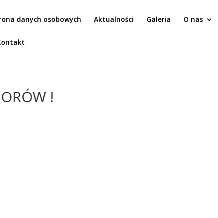
rona danych osobowych
Aktualności
Galeria
O nas
Kontakt
IORÓW !