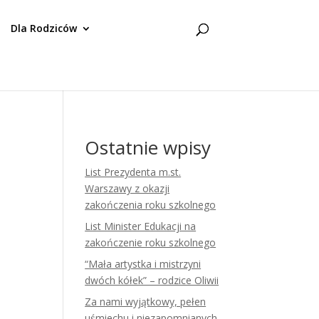
Dla Rodziców
Ostatnie wpisy
List Prezydenta m.st.
Warszawy z okazji
zakończenia roku szkolnego
List Minister Edukacji na
zakończenie roku szkolnego
“Mała artystka i mistrzyni
dwóch kółek” – rodzice Oliwii
Za nami wyjątkowy, pełen
uśmiechu i niezapomnianych