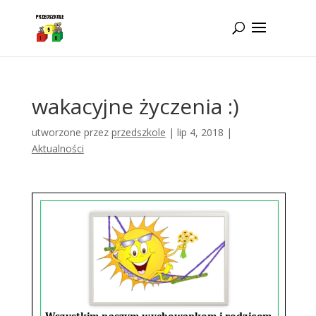
Idż do zawartości
wakacyjne życzenia :)
utworzone przez
przedszkole
|
lip 4, 2018
|
Aktualności