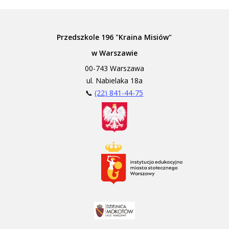
Przedszkole 196 "Kraina Misiów"
w Warszawie
00-743 Warszawa
ul. Nabielaka 18a
📞
(22) 841-44-75