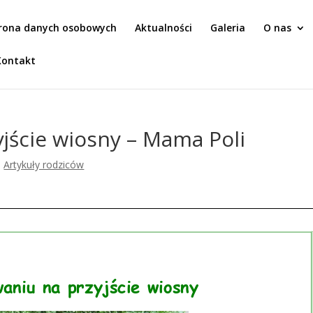
rona danych osobowych
Aktualności
Galeria
O nas
Kontakt
jście wiosny – Mama Poli
,
Artykuły rodziców