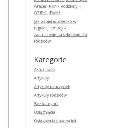
wrażeń Piknik Rodzinny –
DZIĘKUJEMY !
Jak wspierać dziecko w
regulacji emocji –
zaproszenie na szkolenie dla
rodziców
Kategorie
Aktualności
Artykuły
Artykuły nauczycieli
Artykuły rodziców
Bez kategorii
Osiągnięcia
Osiągnięcia nauczycieli