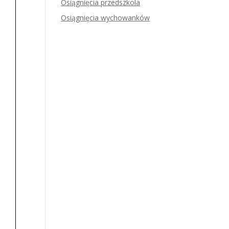
Osiągnięcia przedszkola
Osiągnięcia wychowanków