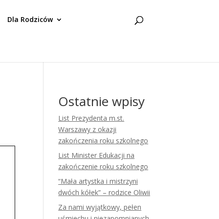
Dla Rodziców
Ostatnie wpisy
List Prezydenta m.st.
Warszawy z okazji
zakończenia roku szkolnego
List Minister Edukacji na
zakończenie roku szkolnego
“Mała artystka i mistrzyni
dwóch kółek” – rodzice Oliwii
Za nami wyjątkowy, pełen
uśmiechu i niezapomnianych