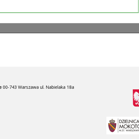
e
00-743 Warszawa
ul. Nabielaka 18a