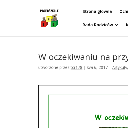
Idż do zawartości
Strona główna
Och
Rada Rodziców
W oczekiwaniu na przy
utworzone przez
tcr178
|
kwi 6, 2017
|
Artykuły