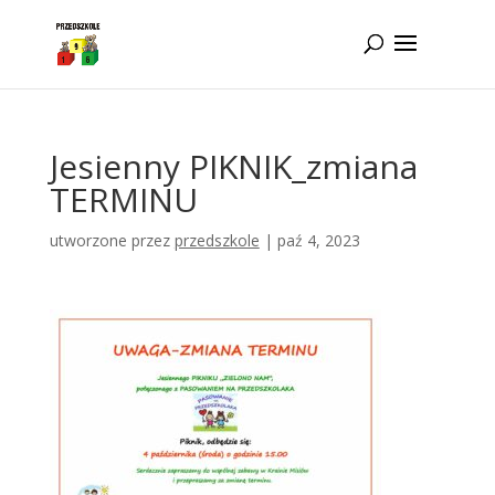
Idż do zawartości
Jesienny PIKNIK_zmiana
TERMINU
utworzone przez
przedszkole
|
paź 4, 2023