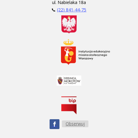
ul. Nabielaka 18a
📞
(22) 841-44-75
Obserwuj