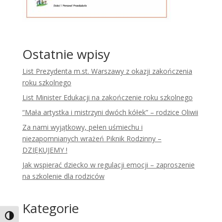
Ostatnie wpisy
List Prezydenta m.st. Warszawy z okazji zakończenia
roku szkolnego
List Minister Edukacji na zakończenie roku szkolnego
“Mała artystka i mistrzyni dwóch kółek” – rodzice Oliwii
Za nami wyjątkowy, pełen uśmiechu i
niezapomnianych wrażeń Piknik Rodzinny –
DZIĘKUJEMY !
Jak wspierać dziecko w regulacji emocji – zaproszenie
na szkolenie dla rodziców
Kategorie
Toggle High Contrast