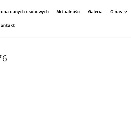
rona danych osobowych
Aktualności
Galeria
O nas
Kontakt
76