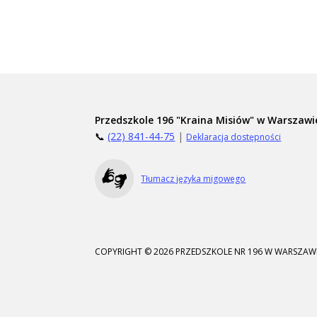
Przedszkole 196 "Kraina Misiów" w Warszawi
📞
(22) 841-44-75
|
Deklaracja dostępności
Tłumacz języka migowego
COPYRIGHT © 2026 PRZEDSZKOLE NR 196 W WARSZAWI