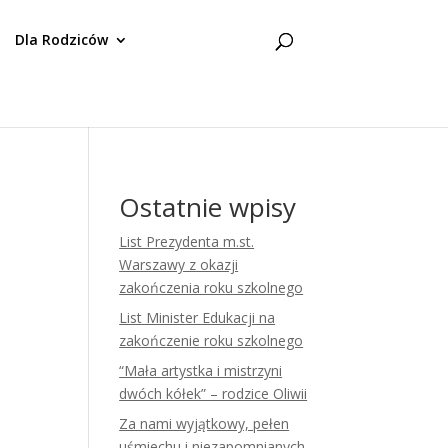
Dla Rodziców
Ostatnie wpisy
List Prezydenta m.st.
Warszawy z okazji
zakończenia roku szkolnego
List Minister Edukacji na
zakończenie roku szkolnego
“Mała artystka i mistrzyni
dwóch kółek” – rodzice Oliwii
Za nami wyjątkowy, pełen
uśmiechu i niezapomnianych