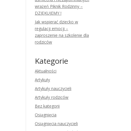
wrażeń Piknik Rodzinny –
DZIĘKUJEMY !
Jak wspierać dziecko w
regulacji emocji –
zaproszenie na szkolenie dla
rodziców
Kategorie
Aktualności
Artykuły
Artykuły nauczycieli
Artykuły rodziców
Bez kategorii
Osiągnięcia
Osiągnięcia nauczycieli