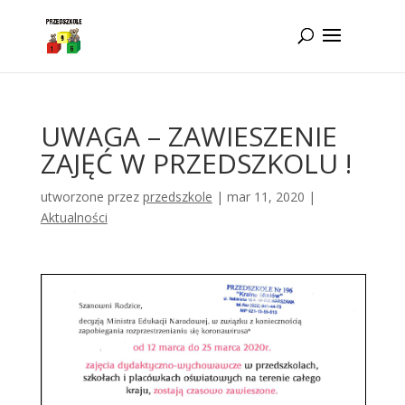
Idż do zawartości
UWAGA – ZAWIESZENIE
ZAJĘĆ W PRZEDSZKOLU !
utworzone przez
przedszkole
|
mar 11, 2020
|
Aktualności