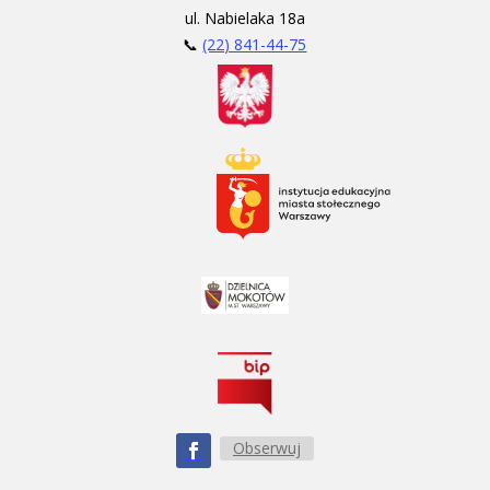
ul. Nabielaka 18a
📞
(22) 841-44-75
Obserwuj