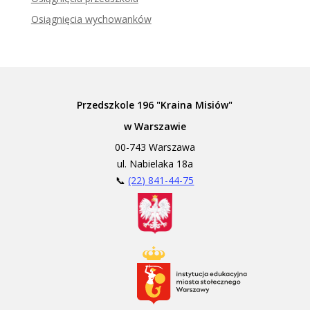
Osiągnięcia wychowanków
Przedszkole 196 "Kraina Misiów"
w Warszawie
00-743 Warszawa
ul. Nabielaka 18a
📞
(22) 841-44-75