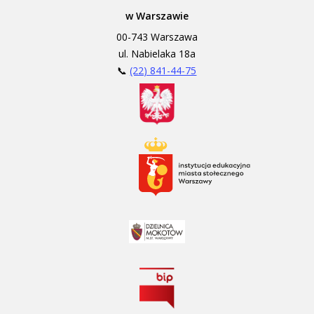
w Warszawie
00-743 Warszawa
ul. Nabielaka 18a
📞
(22) 841-44-75