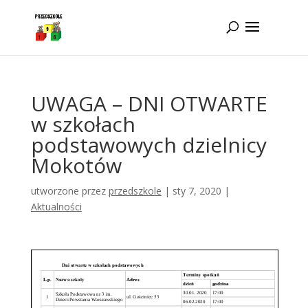
Idż do zawartości
UWAGA – DNI OTWARTE
w szkołach
podstawowych dzielnicy
Mokotów
utworzone przez
przedszkole
|
sty 7, 2020
|
Aktualności