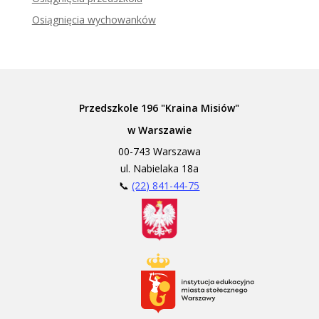
Osiągnięcia wychowanków
Przedszkole 196 "Kraina Misiów"
w Warszawie
00-743 Warszawa
ul. Nabielaka 18a
📞
(22) 841-44-75