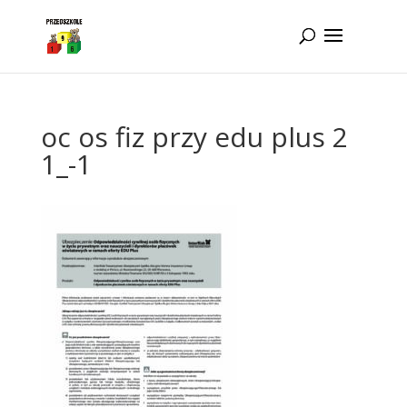
Idż do zawartości
oc os fiz przy edu plus 2
1_-1