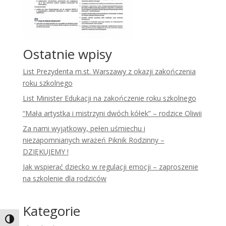
Ostatnie wpisy
List Prezydenta m.st. Warszawy z okazji zakończenia
roku szkolnego
List Minister Edukacji na zakończenie roku szkolnego
“Mała artystka i mistrzyni dwóch kółek” – rodzice Oliwii
Za nami wyjątkowy, pełen uśmiechu i
niezapomnianych wrażeń Piknik Rodzinny –
DZIĘKUJEMY !
Jak wspierać dziecko w regulacji emocji – zaproszenie
na szkolenie dla rodziców
Kategorie
Toggle High Contrast