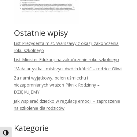
Ostatnie wpisy
List Prezydenta m.st. Warszawy z okazji zakończenia
roku szkolnego
List Minister Edukacji na zakończenie roku szkolnego
“Mała artystka i mistrzyni dwóch kółek” – rodzice Oliwii
Za nami wyjątkowy, pełen uśmiechu i
niezapomnianych wrażeń Piknik Rodzinny –
DZIĘKUJEMY !
Jak wspierać dziecko w regulacji emocji – zaproszenie
na szkolenie dla rodziców
Kategorie
Toggle High Contrast