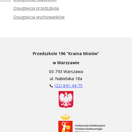
Zadzwoń do tłumacza języka migowego
Osiągnięcia przedszkola
Osiągnięcia wychowanków
Przedszkole 196 "Kraina Misiów"
w Warszawie
00-743 Warszawa
ul. Nabielaka 18a
📞
(22) 841-44-75