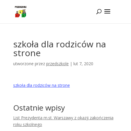
Idż do zawartości
szkoła dla rodziców na
strone
utworzone przez
przedszkole
|
lut 7, 2020
szkoła dla rodziców na strone
Ostatnie wpisy
List Prezydenta m.st. Warszawy z okazji zakończenia
roku szkolnego