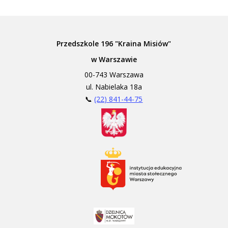
Przedszkole 196 "Kraina Misiów"
w Warszawie
00-743 Warszawa
ul. Nabielaka 18a
📞
(22) 841-44-75