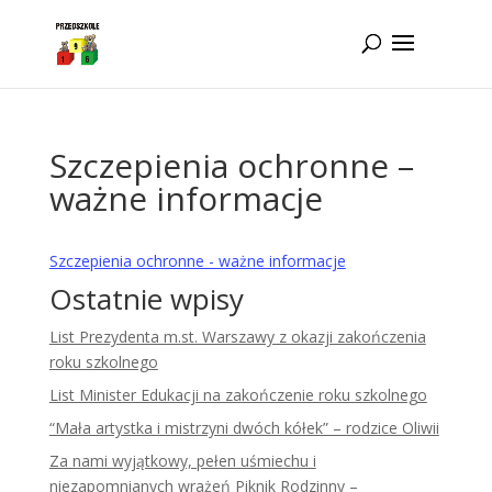
Idż do zawartości
Szczepienia ochronne –
ważne informacje
Szczepienia ochronne - ważne informacje
Ostatnie wpisy
List Prezydenta m.st. Warszawy z okazji zakończenia
roku szkolnego
List Minister Edukacji na zakończenie roku szkolnego
“Mała artystka i mistrzyni dwóch kółek” – rodzice Oliwii
Za nami wyjątkowy, pełen uśmiechu i
niezapomnianych wrażeń Piknik Rodzinny –