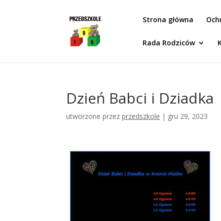
Idż do zawartości
Strona główna
Och
Rada Rodziców
Dzień Babci i Dziadka
utworzone przez
przedszkole
|
gru 29, 2023