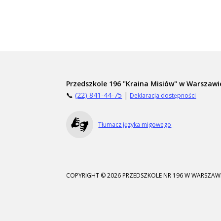
Przedszkole 196 "Kraina Misiów" w Warszawi
📞
(22) 841-44-75
|
Deklaracja dostępności
Tłumacz języka migowego
COPYRIGHT © 2026 PRZEDSZKOLE NR 196 W WARSZAWI