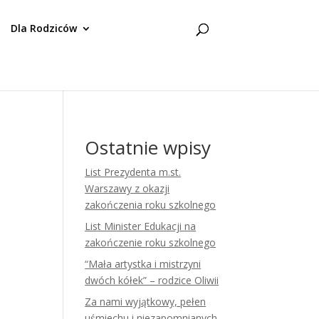
Dla Rodziców
Ostatnie wpisy
List Prezydenta m.st.
Warszawy z okazji
zakończenia roku szkolnego
List Minister Edukacji na
zakończenie roku szkolnego
“Mała artystka i mistrzyni
dwóch kółek” – rodzice Oliwii
Za nami wyjątkowy, pełen
uśmiechu i niezapomnianych