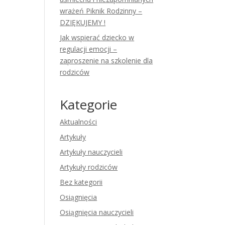
wrażeń Piknik Rodzinny –
DZIĘKUJEMY !
Jak wspierać dziecko w
regulacji emocji –
zaproszenie na szkolenie dla
rodziców
Kategorie
Aktualności
Artykuły
Artykuły nauczycieli
Artykuły rodziców
Bez kategorii
Osiągnięcia
Osiągnięcia nauczycieli