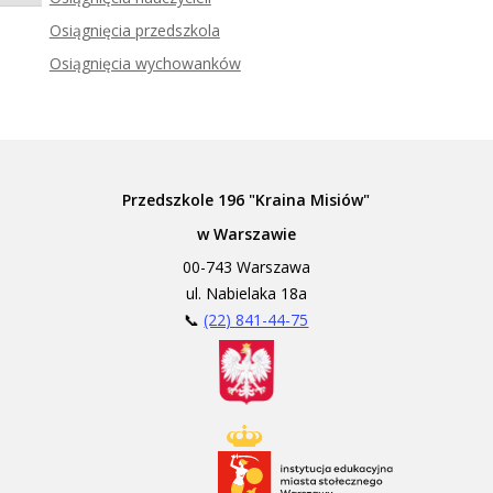
Zadzwoń do tłumacza języka migowego
Osiągnięcia przedszkola
Osiągnięcia wychowanków
Przedszkole 196 "Kraina Misiów"
w Warszawie
00-743 Warszawa
ul. Nabielaka 18a
📞
(22) 841-44-75