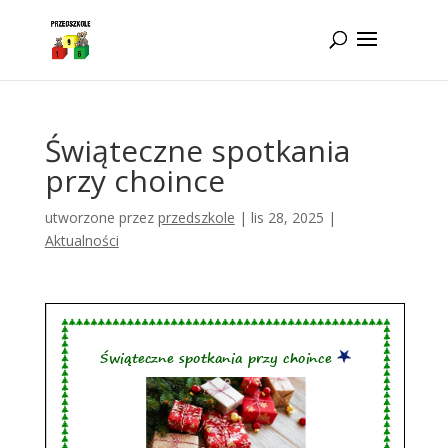
Idż do zawartości
Świąteczne spotkania
przy choince
utworzone przez
przedszkole
|
lis 28, 2025
|
Aktualności