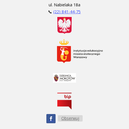
ul. Nabielaka 18a
📞
(22) 841-44-75
Obserwuj