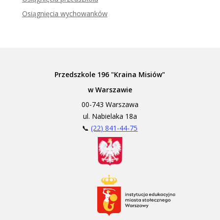
Osiągnięcia wychowanków
Przedszkole 196 "Kraina Misiów"
w Warszawie
00-743 Warszawa
ul. Nabielaka 18a
📞
(22) 841-44-75