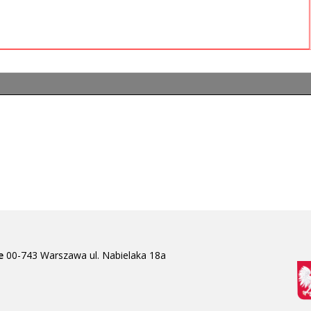
e
00-743 Warszawa
ul. Nabielaka 18a