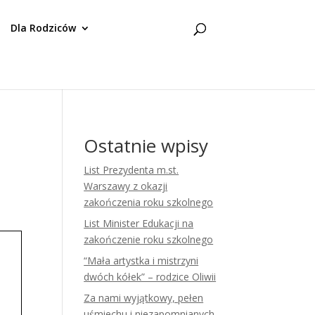
Dla Rodziców
Ostatnie wpisy
List Prezydenta m.st.
Warszawy z okazji
zakończenia roku szkolnego
List Minister Edukacji na
zakończenie roku szkolnego
“Mała artystka i mistrzyni
dwóch kółek” – rodzice Oliwii
Za nami wyjątkowy, pełen
uśmiechu i niezapomnianych