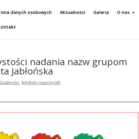
rona danych osobowych
Aktualności
Galeria
O nas
Kontakt
ystości nadania nazw grupom
ta Jabłońska
ktualności
,
Artykuły nauczycieli