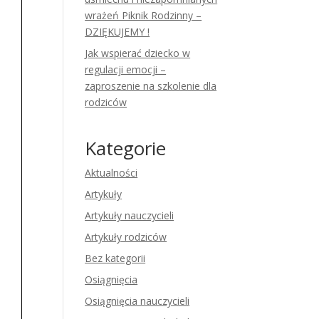
wrażeń Piknik Rodzinny –
DZIĘKUJEMY !
Jak wspierać dziecko w
regulacji emocji –
zaproszenie na szkolenie dla
rodziców
Kategorie
Aktualności
Artykuły
Artykuły nauczycieli
Artykuły rodziców
Bez kategorii
Osiągnięcia
Osiągnięcia nauczycieli