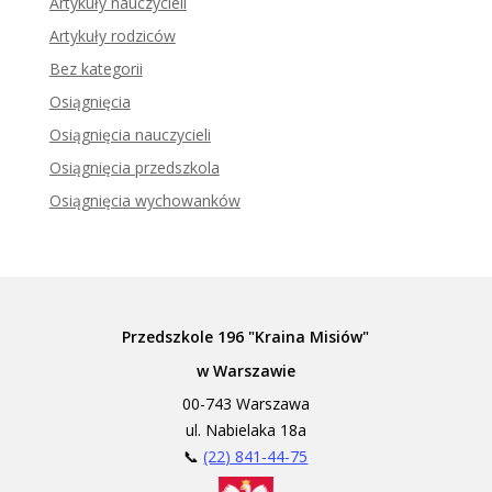
Artykuły nauczycieli
Artykuły rodziców
Bez kategorii
Osiągnięcia
Osiągnięcia nauczycieli
Osiągnięcia przedszkola
Osiągnięcia wychowanków
Przedszkole 196 "Kraina Misiów"
w Warszawie
00-743 Warszawa
ul. Nabielaka 18a
📞
(22) 841-44-75