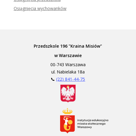
Osiągnięcia wychowanków
Przedszkole 196 "Kraina Misiów"
w Warszawie
00-743 Warszawa
ul. Nabielaka 18a
📞
(22) 841-44-75