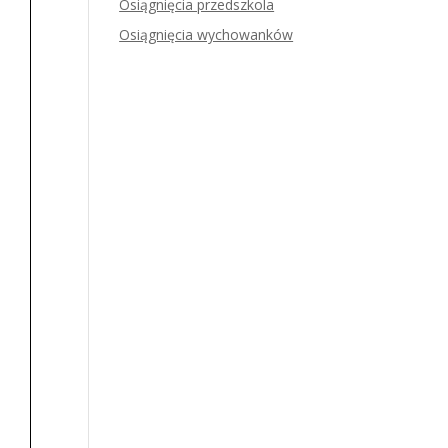
Osiągnięcia przedszkola
Osiągnięcia wychowanków