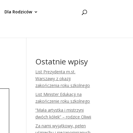
Dla Rodziców
Ostatnie wpisy
List Prezydenta m.st.
Warszawy z okazji
zakończenia roku szkolnego
List Minister Edukacji na
zakończenie roku szkolnego
“Mała artystka i mistrzyni
dwóch kółek” – rodzice Oliwii
Za nami wyjątkowy, pełen
uśmiechu i niezapomnianych