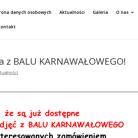
rona danych osobowych
Aktualności
Galeria
O nas
Kontakt
ęcia z BALU KARNAWAŁOWEGO!
tualności