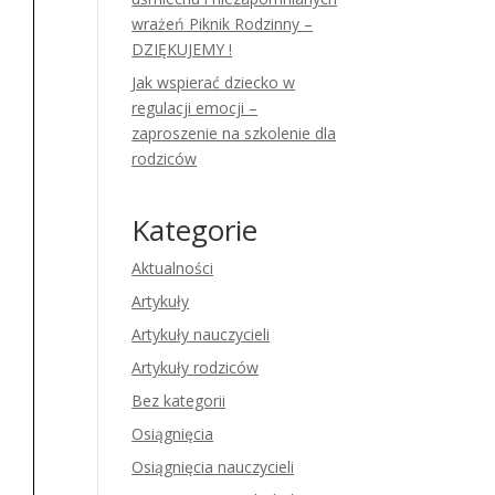
wrażeń Piknik Rodzinny –
DZIĘKUJEMY !
Jak wspierać dziecko w
regulacji emocji –
zaproszenie na szkolenie dla
rodziców
Kategorie
Aktualności
Artykuły
Artykuły nauczycieli
Artykuły rodziców
Bez kategorii
Osiągnięcia
Osiągnięcia nauczycieli