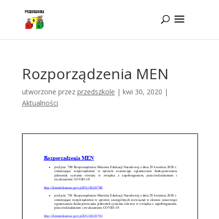
Idż do zawartości
Rozporządzenia MEN
utworzone przez
przedszkole
|
kwi 30, 2020
|
Aktualności