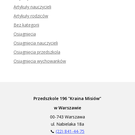
Artykuły nauczycieli
Artykuły rodziców
Bez kategorii
Osiągnięcia
Osiągnięcia nauczycieli
Osiągnięcia przedszkola
Osiągnięcia wychowanków
Przedszkole 196 "Kraina Misiów"
w Warszawie
00-743 Warszawa
ul. Nabielaka 18a
📞
(22) 841-44-75