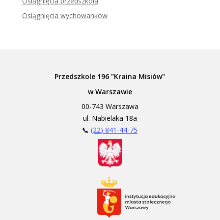
Osiągnięcia przedszkola
Osiągnięcia wychowanków
Przedszkole 196 "Kraina Misiów"
w Warszawie
00-743 Warszawa
ul. Nabielaka 18a
📞
(22) 841-44-75