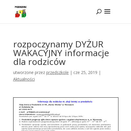
Idż do zawartości
rozpoczynamy DYŻUR
WAKACYJNY informacje
dla rodziców
utworzone przez
przedszkole
|
cze 25, 2019
|
Aktualności