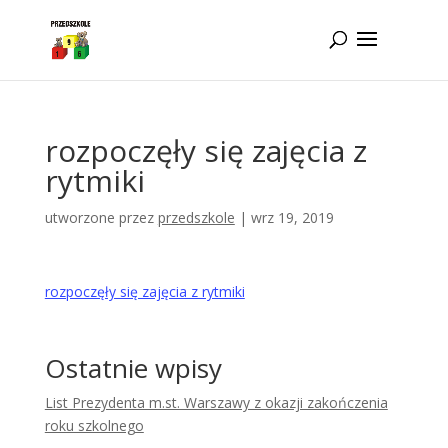
Idż do zawartości
rozpoczęły się zajęcia z
rytmiki
utworzone przez
przedszkole
|
wrz 19, 2019
rozpoczęły się zajęcia z rytmiki
Ostatnie wpisy
List Prezydenta m.st. Warszawy z okazji zakończenia
roku szkolnego