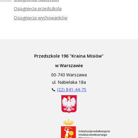
Zadzwoń do tłumacza języka migowego
Osiągnięcia przedszkola
Osiągnięcia wychowanków
Przedszkole 196 "Kraina Misiów"
w Warszawie
00-743 Warszawa
ul. Nabielaka 18a
📞
(22) 841-44-75