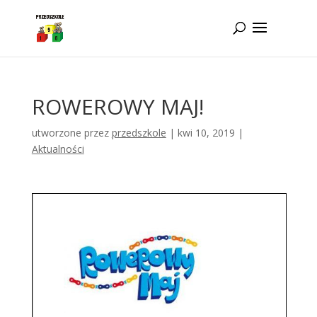
Idż do zawartości
ROWEROWY MAJ!
utworzone przez
przedszkole
|
kwi 10, 2019
|
Aktualności