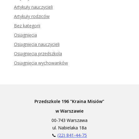
Artykuły nauczycieli
Artykuły rodziców
Bez kategorii
Osiągnięcia
Osiągnięcia nauczycieli
Osiągnięcia przedszkola
Osiągnięcia wychowanków
Przedszkole 196 "Kraina Misiów"
w Warszawie
00-743 Warszawa
ul. Nabielaka 18a
📞
(22) 841-44-75