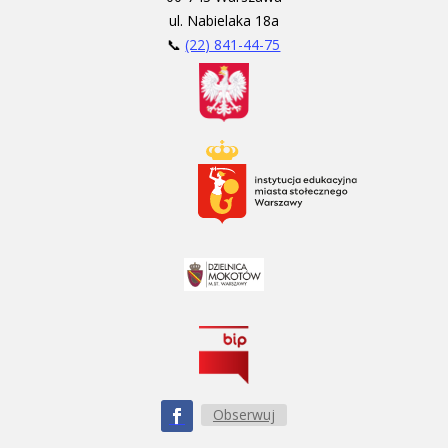
ul. Nabielaka 18a
📞
(22) 841-44-75
Obserwuj