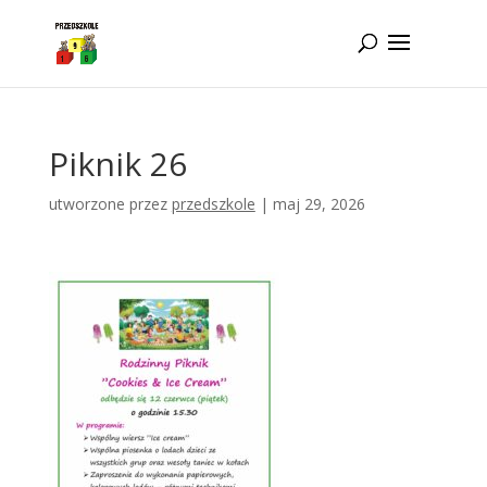
Idż do zawartości
Piknik 26
utworzone przez
przedszkole
|
maj 29, 2026