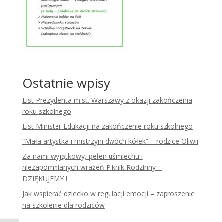
Ostatnie wpisy
List Prezydenta m.st. Warszawy z okazji zakończenia
roku szkolnego
List Minister Edukacji na zakończenie roku szkolnego
“Mała artystka i mistrzyni dwóch kółek” – rodzice Oliwii
Za nami wyjątkowy, pełen uśmiechu i
niezapomnianych wrażeń Piknik Rodzinny –
DZIĘKUJEMY !
Jak wspierać dziecko w regulacji emocji – zaproszenie
na szkolenie dla rodziców