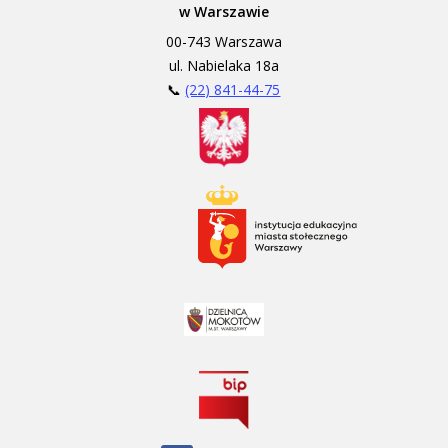
w Warszawie
00-743 Warszawa
ul. Nabielaka 18a
📞
(22) 841-44-75