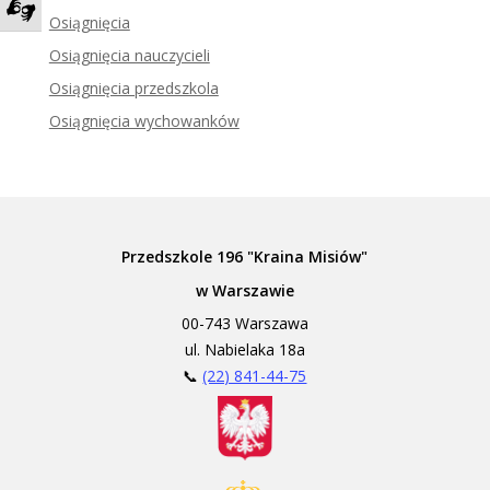
Osiągnięcia
Zadzwoń do tłumacza języka migowego
Osiągnięcia nauczycieli
Osiągnięcia przedszkola
Osiągnięcia wychowanków
Przedszkole 196 "Kraina Misiów"
w Warszawie
00-743 Warszawa
ul. Nabielaka 18a
📞
(22) 841-44-75