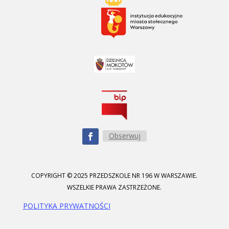
Obserwuj
COPYRIGHT © 2025 PRZEDSZKOLE NR 196 W WARSZAWIE.
WSZELKIE PRAWA ZASTRZEŻONE.
POLITYKA PRYWATNOŚCI