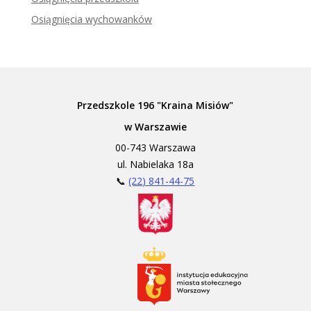
Osiągnięcia wychowanków
Przedszkole 196 "Kraina Misiów"
w Warszawie
00-743 Warszawa
ul. Nabielaka 18a
📞
(22) 841-44-75