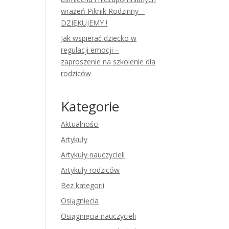
wrażeń Piknik Rodzinny –
DZIĘKUJEMY !
Jak wspierać dziecko w
regulacji emocji –
zaproszenie na szkolenie dla
rodziców
Kategorie
Aktualności
Artykuły
Artykuły nauczycieli
Artykuły rodziców
Bez kategorii
Osiągnięcia
Osiągnięcia nauczycieli