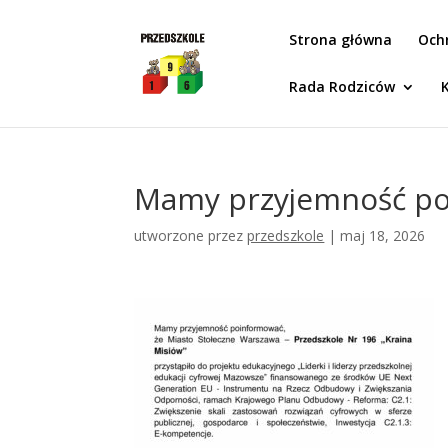
Idż do zawartości
Strona główna
Och
Rada Rodziców
Mamy przyjemność p
utworzone przez
przedszkole
|
maj 18, 2026