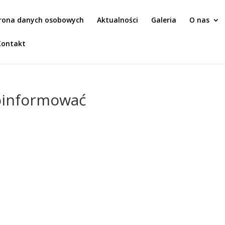
rona danych osobowych
Aktualności
Galeria
O nas
Kontakt
oinformować