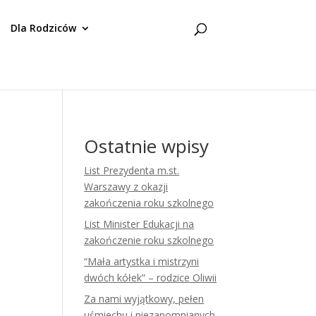
Dla Rodziców
Ostatnie wpisy
List Prezydenta m.st.
Warszawy z okazji
zakończenia roku szkolnego
List Minister Edukacji na
zakończenie roku szkolnego
“Mała artystka i mistrzyni
dwóch kółek” – rodzice Oliwii
Za nami wyjątkowy, pełen
uśmiechu i niezapomnianych