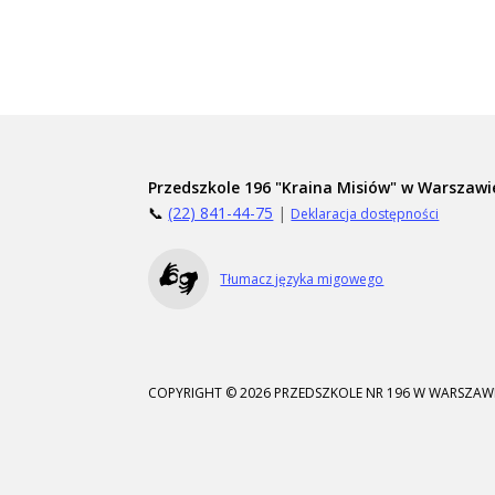
Przedszkole 196 "Kraina Misiów" w Warszawi
📞
(22) 841-44-75
|
Deklaracja dostępności
Tłumacz języka migowego
COPYRIGHT © 2026 PRZEDSZKOLE NR 196 W WARSZAWI