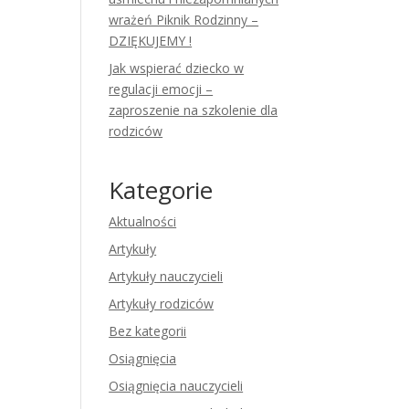
wrażeń Piknik Rodzinny –
DZIĘKUJEMY !
Jak wspierać dziecko w
regulacji emocji –
zaproszenie na szkolenie dla
rodziców
Kategorie
Aktualności
Artykuły
Artykuły nauczycieli
Artykuły rodziców
Bez kategorii
Osiągnięcia
Osiągnięcia nauczycieli