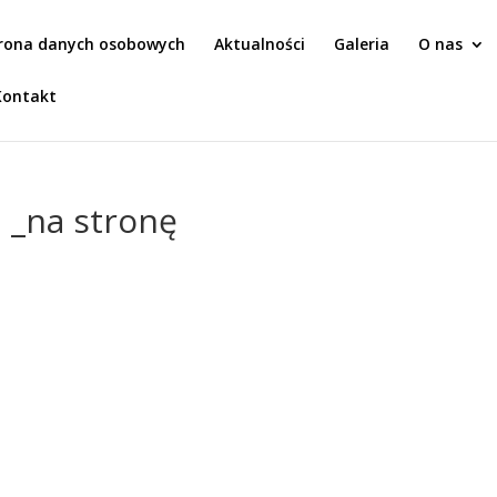
rona danych osobowych
Aktualności
Galeria
O nas
Kontakt
 _na stronę