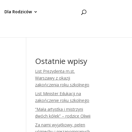
Dla Rodziców
Ostatnie wpisy
List Prezydenta m.st.
Warszawy z okazji
zakończenia roku szkolnego
List Minister Edukacji na
zakończenie roku szkolnego
“Mała artystka i mistrzyni
dwóch kółek” – rodzice Oliwii
Za nami wyjątkowy, pełen
uśmiechu i niezapomnianych