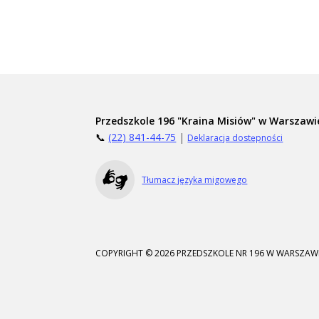
Przedszkole 196 "Kraina Misiów" w Warszawi
📞
(22) 841-44-75
|
Deklaracja dostępności
Tłumacz języka migowego
COPYRIGHT © 2026 PRZEDSZKOLE NR 196 W WARSZAWI