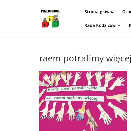
Idż do zawartości
Strona główna
Och
Rada Rodziców
raem potrafimy więcej