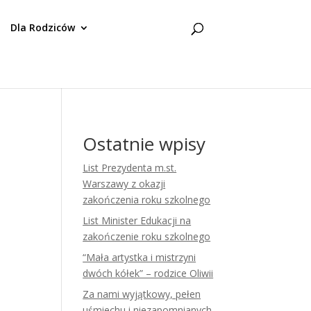
Dla Rodziców
Ostatnie wpisy
List Prezydenta m.st.
Warszawy z okazji
zakończenia roku szkolnego
List Minister Edukacji na
zakończenie roku szkolnego
“Mała artystka i mistrzyni
dwóch kółek” – rodzice Oliwii
Za nami wyjątkowy, pełen
uśmiechu i niezapomnianych