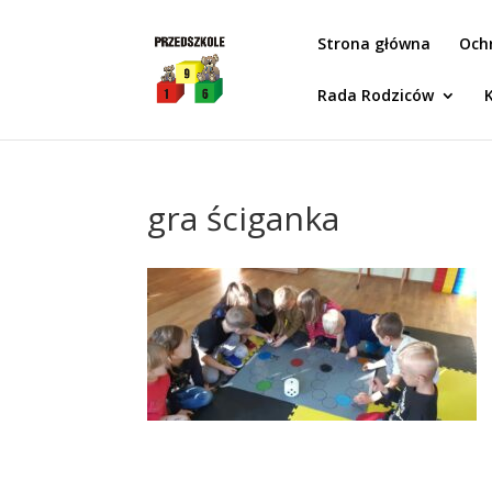
Idż do zawartości
Strona główna
Och
Rada Rodziców
gra ściganka