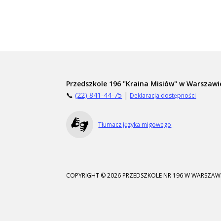
Przedszkole 196 "Kraina Misiów" w Warszawi
📞
(22) 841-44-75
|
Deklaracja dostępności
Tłumacz języka migowego
COPYRIGHT © 2026 PRZEDSZKOLE NR 196 W WARSZAWI