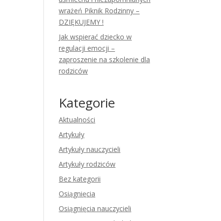
wrażeń Piknik Rodzinny –
DZIĘKUJEMY !
Jak wspierać dziecko w
regulacji emocji –
zaproszenie na szkolenie dla
rodziców
Kategorie
Aktualności
Artykuły
Artykuły nauczycieli
Artykuły rodziców
Bez kategorii
Osiągnięcia
Osiągnięcia nauczycieli