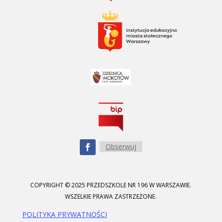
Obserwuj
COPYRIGHT © 2025 PRZEDSZKOLE NR 196 W WARSZAWIE.
WSZELKIE PRAWA ZASTRZEŻONE.
POLITYKA PRYWATNOŚCI