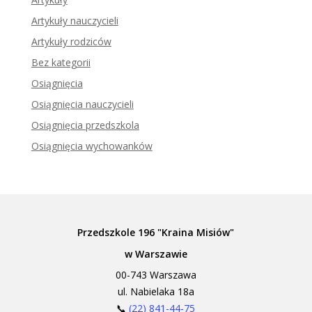
Artykuły nauczycieli
Artykuły rodziców
Bez kategorii
Osiągnięcia
Osiągnięcia nauczycieli
Osiągnięcia przedszkola
Osiągnięcia wychowanków
Przedszkole 196 "Kraina Misiów"
w Warszawie
00-743 Warszawa
ul. Nabielaka 18a
📞
(22) 841-44-75