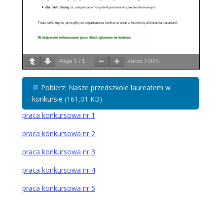
Page
1
/
1
Zoom
100%
📄
Pobierz: Nasze przedszkole laureatem w
konkursie
(161,01 KB)
praca konkursowa nr 1
praca konkursowa nr 2
praca konkursowa nr 3
praca konkursowa nr 4
praca konkursowa nr 5