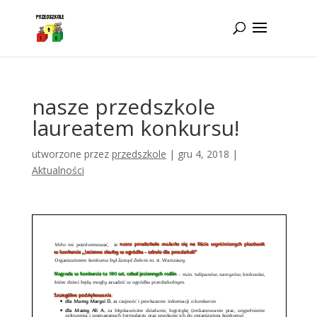
Idż do zawartości
nasze przedszkole
laureatem konkursu!
utworzone przez
przedszkole
|
gru 4, 2018
|
Aktualności