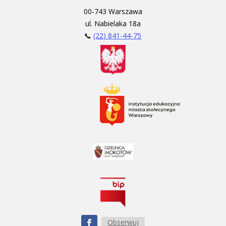
00-743 Warszawa
ul. Nabielaka 18a
📞
(22) 841-44-75
Obserwuj