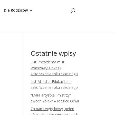
Dla Rodziców
Ostatnie wpisy
List Prezydenta m.st.
Warszawy z okazji
zakończenia roku szkolnego
List Minister Edukacji na
zakończenie roku szkolnego
“Mała artystka i mistrzyni
dwóch kółek” – rodzice Oliwii
Za nami wyjątkowy, pełen
uśmiechu i niezapomnianych