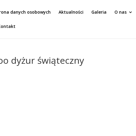
rona danych osobowych
Aktualności
Galeria
O nas
Kontakt
oo dyżur świąteczny