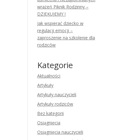
wrażeń Piknik Rodzinny –
DZIĘKUJEMY !
Jak wspierać dziecko w
regulacji emocji –
zaproszenie na szkolenie dla
rodziców
Kategorie
Aktualności
Artykuły
Artykuły nauczycieli
Artykuły rodziców
Bez kategorii
Osiągnięcia
Osiągnięcia nauczycieli