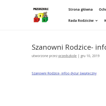
Idż do zawartości
Strona główna
Och
Rada Rodziców
Szanowni Rodzice- inf
utworzone przez
przedszkole
|
gru 10, 2019
Szanowni Rodzice- infoo dyżur świąteczny