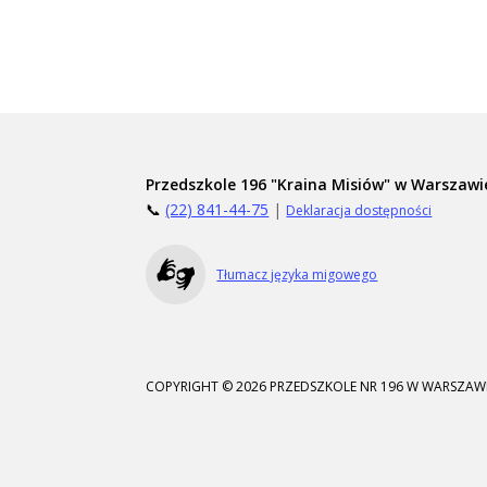
Przedszkole 196 "Kraina Misiów" w Warszawi
📞
(22) 841-44-75
|
Deklaracja dostępności
Tłumacz języka migowego
COPYRIGHT © 2026 PRZEDSZKOLE NR 196 W WARSZAWI